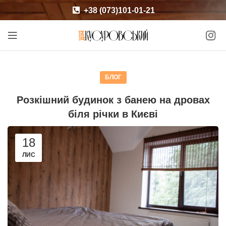
+38 (073)101-01-21
БЛОГ
Розкішний будинок з банею на дровах
біля річки в Києві
18
ЛИС